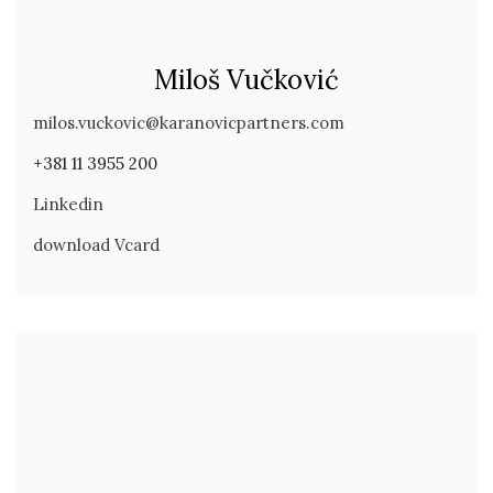
Miloš Vučković
milos.vuckovic@karanovicpartners.com
+381 11 3955 200
Linkedin
download Vcard